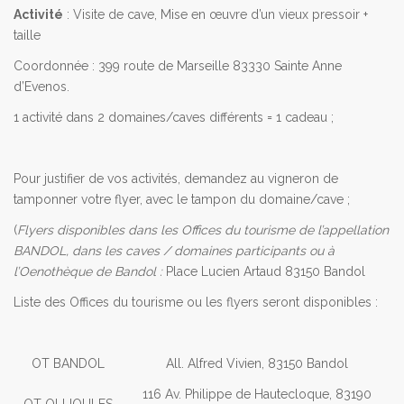
Activité
: Visite de cave, Mise en œuvre d’un vieux pressoir +
taille
Coordonnée : 399 route de Marseille 83330 Sainte Anne
d’Evenos.
1 activité dans 2 domaines/caves différents = 1 cadeau ;
Pour justifier de vos activités, demandez au vigneron de
tamponner votre flyer, avec le tampon du domaine/cave ;
(
Flyers disponibles dans les Offices du tourisme de l’appellation
BANDOL, dans les caves / domaines participants ou à
l’Oenothèque de Bandol :
Place Lucien Artaud 83150 Bandol
Liste des Offices du tourisme ou les flyers seront disponibles :
OT BANDOL
All. Alfred Vivien, 83150 Bandol
116 Av. Philippe de Hautecloque, 83190
OT OLLIOULES