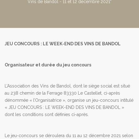
Vins de Bandol - 11 et 12 décembre 2021"
JEU CONCOURS : LE WEEK-END DES VINS DE BANDOL
Organisateur et durée du jeu concours
L’Association des Vins de Bandol, dont le siège social est situé
au 238 chemin de la Ferrage 83330 Le Castellet, ci-après
dénommée « l’Organisatrice », organise un jeu-concours intitulé
« JEU CONCOURS : LE WEEK-END DES VINS DE BANDOL »
dont les conditions sont définies ci-après.
Le jeu-concours se déroulera du 11 au 12 décembre 2021 selon