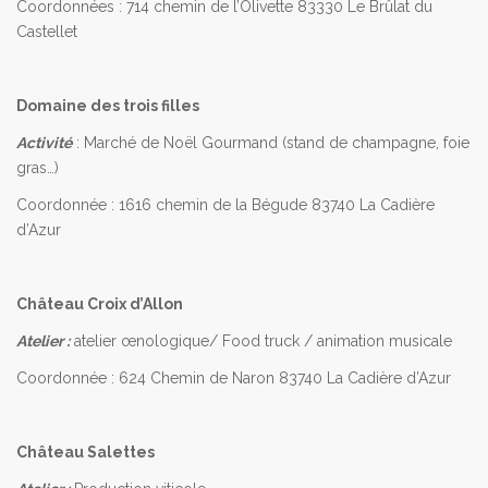
Coordonnées : 714 chemin de l’Olivette 83330 Le Brûlat du
Castellet
Domaine des trois filles
Activité
: Marché de Noël Gourmand (stand de champagne, foie
gras…)
Coordonnée : 1616 chemin de la Bégude 83740 La Cadière
d’Azur
Château Croix d’Allon
Atelier :
atelier œnologique/ Food truck / animation musicale
Coordonnée : 624 Chemin de Naron 83740 La Cadière d’Azur
Château Salettes