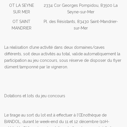
OT LA SEYNE
2334 Cor Georges Pompidou, 83500 La
SUR MER
Seyne-sur-Mer
OT SAINT
Pl. des Résistants, 83430 Saint-Mandrier-
MANDRIER
sur-Mer
La réalisation d’une activité dans deux domaines/caves
différents, soit deux activités au total, valide automatiquement la
participation au jeu concours, sous réserve de disposer du flyer
dûment tamponné par le vigneron.
Dotations et lots du jeu concours
Le tirage au sort du lot est à effectuer à l’Œnothèque de
BANDOL, durant le week-end du 11 et 12 décembre (10H-