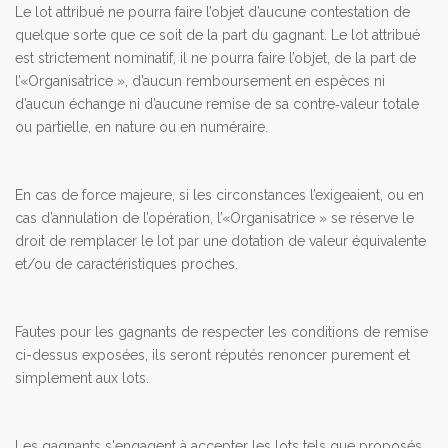
Le lot attribué ne pourra faire l’objet d’aucune contestation de
quelque sorte que ce soit de la part du gagnant. Le lot attribué
est strictement nominatif, il ne pourra faire l’objet, de la part de
l’«Organisatrice », d’aucun remboursement en espèces ni
d’aucun échange ni d’aucune remise de sa contre‐valeur totale
ou partielle, en nature ou en numéraire.
En cas de force majeure, si les circonstances l’exigeaient, ou en
cas d’annulation de l’opération, l’«Organisatrice » se réserve le
droit de remplacer le lot par une dotation de valeur équivalente
et/ou de caractéristiques proches.
Fautes pour les gagnants de respecter les conditions de remise
ci-dessus exposées, ils seront réputés renoncer purement et
simplement aux lots.
Les gagnants s'engagent à accepter les lots tels que proposés