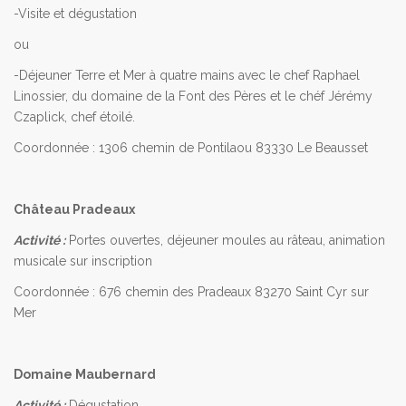
-Visite et dégustation
ou
-Déjeuner Terre et Mer à quatre mains avec le chef Raphael
Linossier, du domaine de la Font des Pères et le chéf Jérémy
Czaplick, chef étoilé.
Coordonnée : 1306 chemin de Pontilaou 83330 Le Beausset
Château Pradeaux
Activité :
Portes ouvertes, déjeuner moules au râteau, animation
musicale sur inscription
Coordonnée : 676 chemin des Pradeaux 83270 Saint Cyr sur
Mer
Domaine Maubernard
Activité :
Dégustation