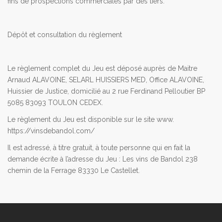
fins de prospections commerciales par des tiers.
Dépôt et consultation du règlement
Le règlement complet du Jeu est déposé auprès de Maitre
Arnaud ALAVOINE, SELARL HUISSIERS MED, Office ALAVOINE,
Huissier de Justice, domicilié au 2 rue Ferdinand Pelloutier BP
5085 83093 TOULON CEDEX.
Le règlement du Jeu est disponible sur le site www.
https://vinsdebandol.com/
Il est adressé, à titre gratuit, à toute personne qui en fait la
demande écrite à l’adresse du Jeu : Les vins de Bandol 238
chemin de la Ferrage 83330 Le Castellet.