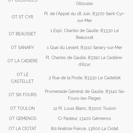
Ollioules
Pl. de l'Appel du 18 Juin, 83270 Saint-Cyr-
OT ST CYR
sur-Mer
1 Espl. Charles de Gaulle, 83330 Le
OT BEAUSSET
Beausset
OT SANARY
1 Quai du Levant, 83110 Sanary-sur-Mer
Pl. Charles de Gaulle, 83740 La Cadière-
OT LA CADIERE
d'Azur
OT LE
2 Rue de la Poste, 83330 Le Castellet
CASTELLET
Promenade Général de Gaulle, 83140 Six-
OT SIX FOURS
Fours-les-Plages
OT TOULON
12 Pl. Louis Blanc, 83000 Toulon
OT GEMENOS
Cr Pasteur, 13420 Gémenos
OT LA CIOTAT
Bd Anatole France, 13600 La Ciotat