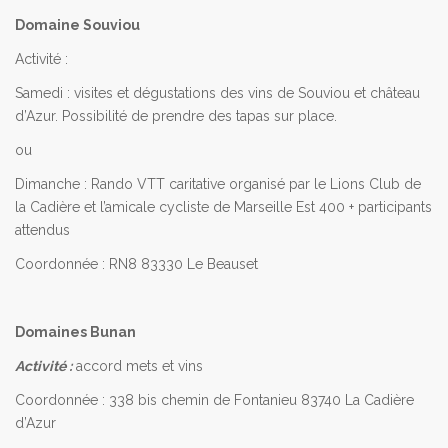
Domaine Souviou
Activité :
Samedi : visites et dégustations des vins de Souviou et château
d’Azur. Possibilité de prendre des tapas sur place.
ou
Dimanche : Rando VTT caritative organisé par le Lions Club de
la Cadière et l’amicale cycliste de Marseille Est 400 + participants
attendus
Coordonnée : RN8 83330 Le Beauset
Domaines Bunan
Activité :
accord mets et vins
Coordonnée : 338 bis chemin de Fontanieu 83740 La Cadière
d’Azur